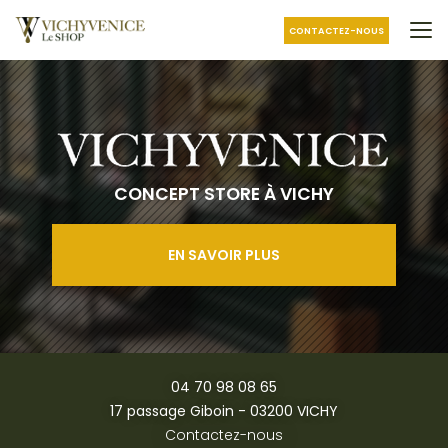
Aller
au
CONTACTEZ-NOUS
contenu
principal
CONCEPT STORE À VICHY
EN SAVOIR PLUS
04 70 98 08 65
17 passage Giboin - 03200 VICHY
Contactez-nous