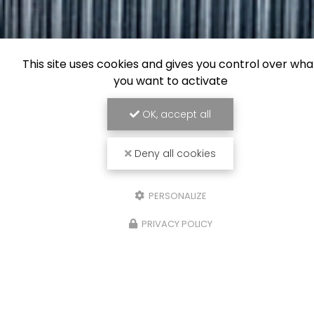
This site uses cookies and gives you control over wha
you want to activate
OK, accept all
Deny all cookies
PERSONALIZE
PRIVACY POLICY
24/01/2025
Soldes Deus ex machina - Picture
organic clothing - Vichy