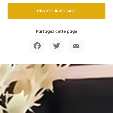
ENVOYER UN MESSAGE
Partagez cette page
Facebook
Twitter
Email