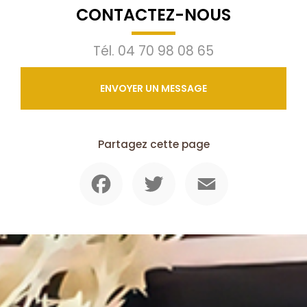
CONTACTEZ-NOUS
Tél.
04 70 98 08 65
ENVOYER UN MESSAGE
Partagez cette page
Facebook
Twitter
Email