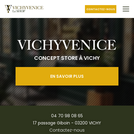
Aller
au
CONTACTEZ-NOUS
contenu
principal
CONCEPT STORE À VICHY
EN SAVOIR PLUS
04 70 98 08 65
17 passage Giboin - 03200 VICHY
Contactez-nous