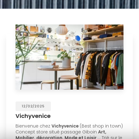
12/02/2025
Vichyvenice
Bienvenue chez
Vichyvenice
(Best shop in town)
Concept store situé passage Giboin
Art,
Mobilier, décoration, Mode et Loisir
... Trié sur le