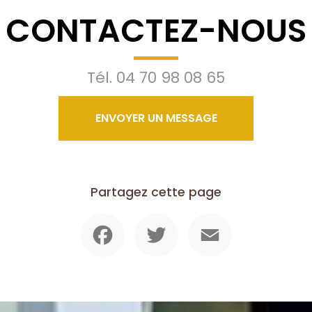
CONTACTEZ-NOUS
Tél.
04 70 98 08 65
ENVOYER UN MESSAGE
Partagez cette page
Facebook
Twitter
Email