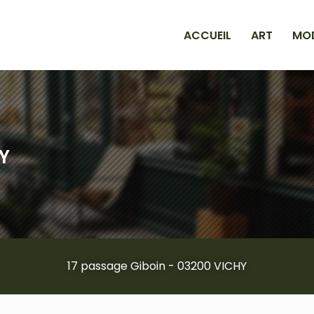
incipale
ACCUEIL
ART
MO
Y
17 passage Giboin - 03200 VICHY